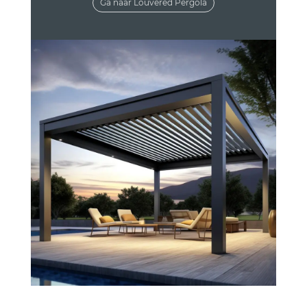
Ga naar Louvered Pergola