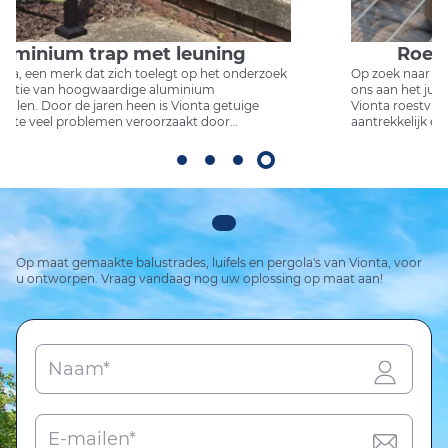
Roestvrij stalen draadrailing
Op zoek naar een betrouwbare RVS draadrailing? U bent bij
ons aan het juiste adres!
Vionta roestvrijstalen draadrailing - Stevig, esthetisch
aantrekkelijk en vrij zicht, de wereldwijde keuze voor
inkoop.
Op maat gemaakte balustrades, luifels en pergola's van Vionta, voor
u ontworpen. Vraag vandaag nog uw oplossing op maat aan!