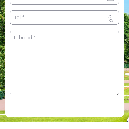
indienen