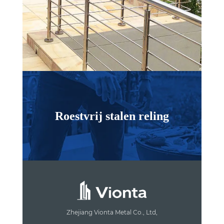
Roestvrij stalen reling
Zhejiang Vionta Metal Co., Ltd,