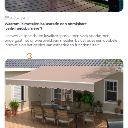
2025-12-03
Waarom is metalen balustrade een onmisbare
'veiligheidsbarrière'?
Hoewel veiligheids- en kwaliteitsproblemen vaak voorkomen,
ondergaat het ontwerpveld van metalen balustrades een dubbele
innovatie op het gebied van esthetiek en functionaliteit.
READ MORE