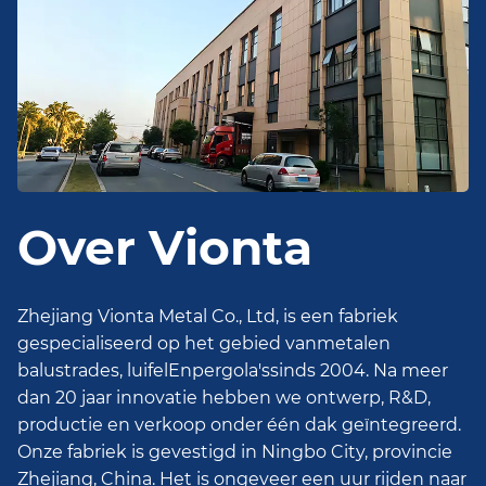
Over Vionta
Zhejiang Vionta Metal Co., Ltd, is een fabriek
gespecialiseerd op het gebied van
metalen
balustrades
,
luifel
En
pergola's
sinds 2004. Na meer
dan 20 jaar innovatie hebben we ontwerp, R&D,
productie en verkoop onder één dak geïntegreerd.
Onze fabriek is gevestigd in Ningbo City, provincie
Zhejiang, China. Het is ongeveer een uur rijden naar