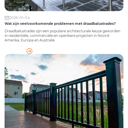
2026-01-04
Wat zijn veelvoorkomende problemen met draadbalustrades?
Draadbalustrades zijn een populaire architecturale keuze geworden
in residentiële, commerciële en openbare projecten in Noord-
Amerika, Europa en Australië.
READ MORE