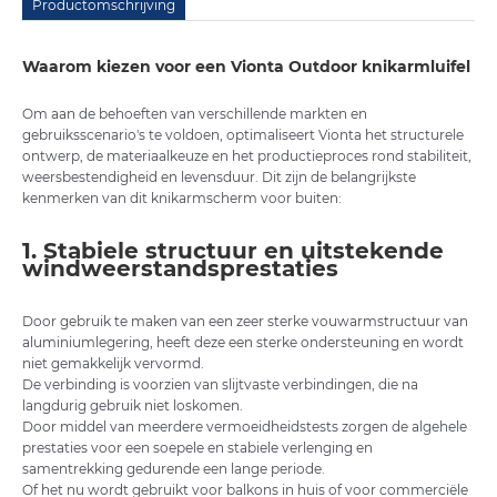
Productomschrijving
Waarom kiezen voor een Vionta Outdoor knikarmluifel
Om aan de behoeften van verschillende markten en
gebruiksscenario's te voldoen, optimaliseert Vionta het structurele
ontwerp, de materiaalkeuze en het productieproces rond stabiliteit,
weersbestendigheid en levensduur. Dit zijn de belangrijkste
kenmerken van dit knikarmscherm voor buiten:
1. Stabiele structuur en uitstekende
windweerstandsprestaties
Door gebruik te maken van een zeer sterke vouwarmstructuur van
aluminiumlegering, heeft deze een sterke ondersteuning en wordt
niet gemakkelijk vervormd.
De verbinding is voorzien van slijtvaste verbindingen, die na
langdurig gebruik niet loskomen.
Door middel van meerdere vermoeidheidstests zorgen de algehele
prestaties voor een soepele en stabiele verlenging en
samentrekking gedurende een lange periode.
Of het nu wordt gebruikt voor balkons in huis of voor commerciële