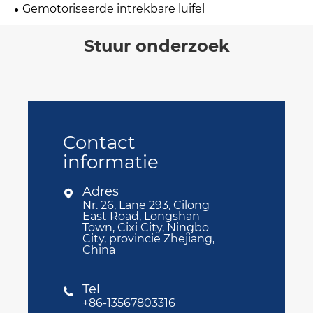
Gemotoriseerde intrekbare luifel
Stuur onderzoek
Contact
informatie
Adres

Nr. 26, Lane 293, Cilong
East Road, Longshan
Town, Cixi City, Ningbo
City, provincie Zhejiang,
China
Tel

+86-13567803316