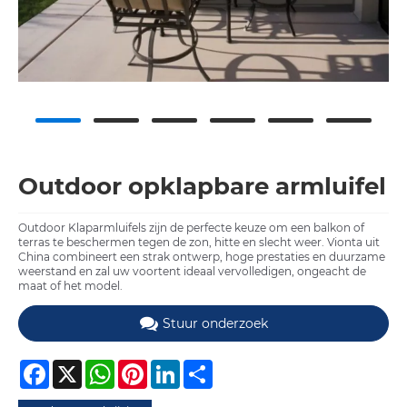
Outdoor opklapbare armluifel
Outdoor Klaparmluifels zijn de perfecte keuze om een ​​balkon of
terras te beschermen tegen de zon, hitte en slecht weer. Vionta uit
China combineert een strak ontwerp, hoge prestaties en duurzame
weerstand en zal uw voortent ideaal vervolledigen, ongeacht de
maat of het model.
Stuur onderzoek
Facebook
X
WhatsApp
Pinterest
LinkedIn
Share