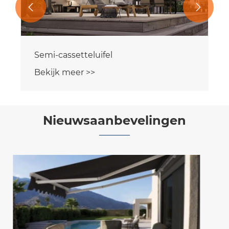


Opklapbare armluifel
Bekijk meer >>
Nieuwsaanbevelingen