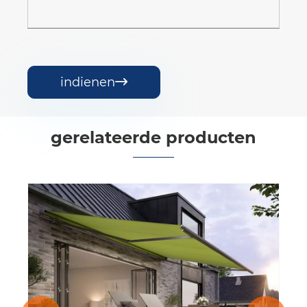
indienen

gerelateerde producten