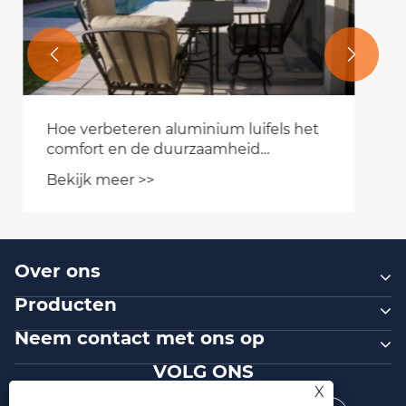


Hoe kiest u een
terrasleuningoplossing?
Bekijk meer >>
Over ons
Producten
Neem contact met ons op
VOLG ONS
X