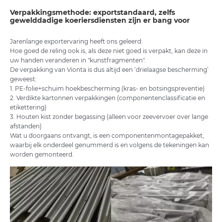
Verpakkingsmethode: exportstandaard, zelfs
gewelddadige koeriersdiensten zijn er bang voor
Jarenlange exportervaring heeft ons geleerd:
Hoe goed de reling ook is, als deze niet goed is verpakt, kan deze in
uw handen veranderen in "kunstfragmenten".
De verpakking van Vionta is dus altijd een ‘drielaagse bescherming’
geweest:
1. PE-folie+schuim hoekbescherming (kras- en botsingspreventie)
2. Verdikte kartonnen verpakkingen (componentenclassificatie en
etikettering)
3. Houten kist zonder begassing (alleen voor zeevervoer over lange
afstanden)
Wat u doorgaans ontvangt, is een componentenmontagepakket,
waarbij elk onderdeel genummerd is en volgens de tekeningen kan
worden gemonteerd.