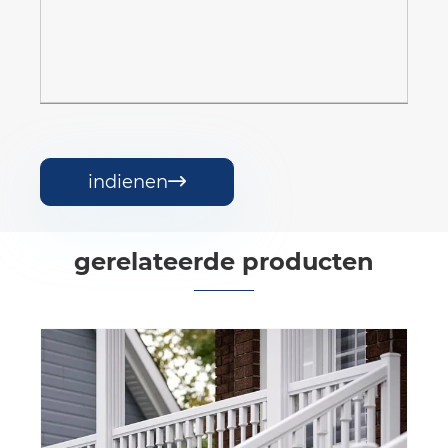
indienen

gerelateerde producten