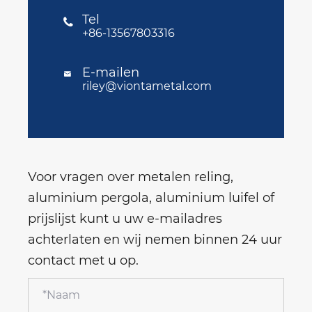
Tel

+86-13567803316
E-mailen

riley@viontametal.com
Voor vragen over metalen reling,
aluminium pergola, aluminium luifel of
prijslijst kunt u uw e-mailadres
achterlaten en wij nemen binnen 24 uur
contact met u op.