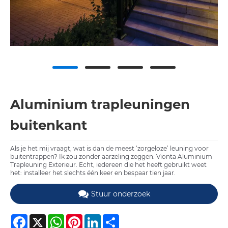
Aluminium trapleuningen
buitenkant
Als je het mij vraagt, wat is dan de meest ‘zorgeloze’ leuning voor
buitentrappen? Ik zou zonder aarzeling zeggen: Vionta Aluminium
Trapleuning Exterieur. Echt, iedereen die het heeft gebruikt weet
het: installeer het slechts één keer en bespaar tien jaar.
Stuur onderzoek
Facebook
X
WhatsApp
Pinterest
LinkedIn
Share