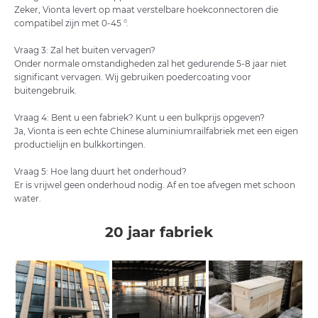
Zeker, Vionta levert op maat verstelbare hoekconnectoren die
compatibel zijn met 0-45 °.
Vraag 3: Zal ​​het buiten vervagen?
Onder normale omstandigheden zal het gedurende 5-8 jaar niet
significant vervagen. Wij gebruiken poedercoating voor
buitengebruik.
Vraag 4: Bent u een fabriek? Kunt u een bulkprijs opgeven?
Ja, Vionta is een echte Chinese aluminiumrailfabriek met een eigen
productielijn en bulkkortingen.
Vraag 5: Hoe lang duurt het onderhoud?
Er is vrijwel geen onderhoud nodig. Af en toe afvegen met schoon
water.
20 jaar fabriek