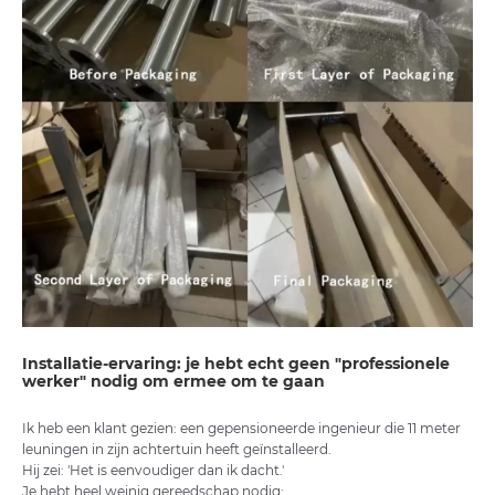
Installatie-ervaring: je hebt echt geen "professionele
werker" nodig om ermee om te gaan
Ik heb een klant gezien: een gepensioneerde ingenieur die 11 meter
leuningen in zijn achtertuin heeft geïnstalleerd.
Hij zei: 'Het is eenvoudiger dan ik dacht.'
Je hebt heel weinig gereedschap nodig: