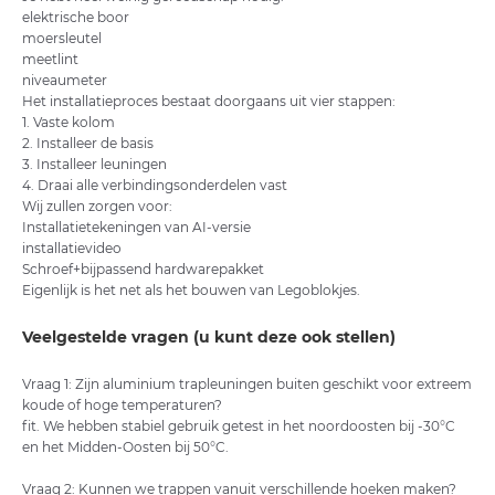
elektrische boor
moersleutel
meetlint
niveaumeter
Het installatieproces bestaat doorgaans uit vier stappen:
1. Vaste kolom
2. Installeer de basis
3. Installeer leuningen
4. Draai alle verbindingsonderdelen vast
Wij zullen zorgen voor:
Installatietekeningen van AI-versie
installatievideo
Schroef+bijpassend hardwarepakket
Eigenlijk is het net als het bouwen van Legoblokjes.
Veelgestelde vragen (u kunt deze ook stellen)
Vraag 1: Zijn aluminium trapleuningen buiten geschikt voor extreem
koude of hoge temperaturen?
fit. We hebben stabiel gebruik getest in het noordoosten bij -30°C
en het Midden-Oosten bij 50°C.
Vraag 2: Kunnen we trappen vanuit verschillende hoeken maken?