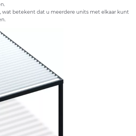
n.
, wat betekent dat u meerdere units met elkaar kunt
en.