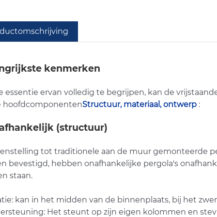
ductomschrijving
ngrijkste kenmerken
 essentie ervan volledig te begrijpen, kan de vrijstaa
ie hoofdcomponenten
Structuur, materiaal, ontwerp
:
nafhankelijk (structuur)
genstelling tot traditionele aan de muur gemonteerde p
n bevestigd, hebben onafhankelijke pergola's onafhanke
n staan.
atie: kan in het midden van de binnenplaats, bij het zw
ersteuning: Het steunt op zijn eigen kolommen en stev