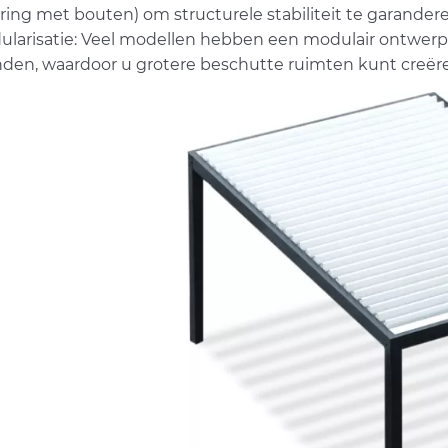
ring met bouten) om structurele stabiliteit te garandere
ularisatie: Veel modellen hebben een modulair ontwerp
nden, waardoor u grotere beschutte ruimten kunt creër