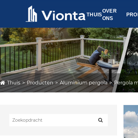
OVER
THUIS
PRO
ONS
Thuis
Producten
Aluminium pergola
Pergola 