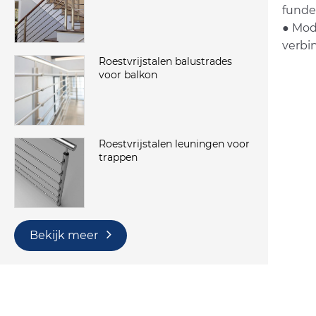
funde
● Mod
verbi
Roestvrijstalen balustrades
voor balkon
Roestvrijstalen leuningen voor
trappen
Bekijk meer