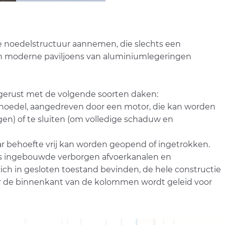
e noedelstructuur aannemen, die slechts een
an moderne paviljoens van aluminiumlegeringen
gerust met de volgende soorten daken:
e noedel, aangedreven door een motor, die kan worden
en) of te sluiten (om volledige schaduw en
naar behoefte vrij kan worden geopend of ingetrokken.
s ingebouwde verborgen afvoerkanalen en
ch in gesloten toestand bevinden, de hele constructie
or de binnenkant van de kolommen wordt geleid voor