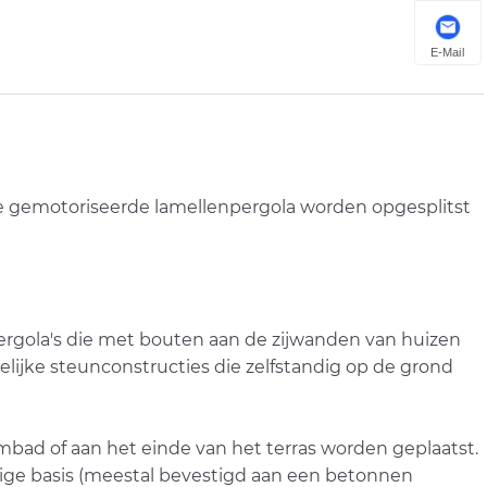
E-Mail
nde gemotoriseerde lamellenpergola worden opgesplitst
ergola's die met bouten aan de zijwanden van huizen
lijke steunconstructies die zelfstandig op de grond
embad of aan het einde van het terras worden geplaatst.
ige basis (meestal bevestigd aan een betonnen