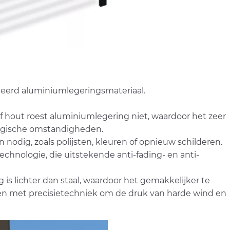
deerd aluminiumlegeringsmateriaal.
of hout roest aluminiumlegering niet, waardoor het zeer
logische omstandigheden.
dig, zoals polijsten, kleuren of opnieuw schilderen.
hnologie, die uitstekende anti-fading- en anti-
 is lichter dan staal, waardoor het gemakkelijker te
rpen met precisietechniek om de druk van harde wind en