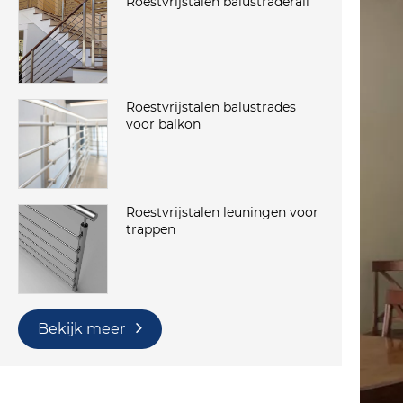
Roestvrijstalen balustraderail
Roestvrijstalen balustrades
voor balkon
Roestvrijstalen leuningen voor
trappen
Bekijk meer