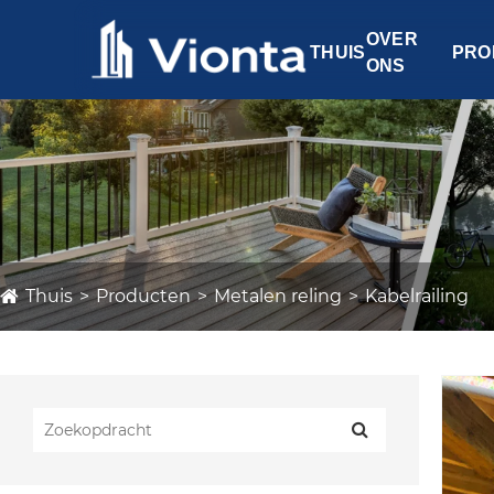
OVER
THUIS
PRO
ONS
Thuis
Producten
Metalen reling
Kabelrailing