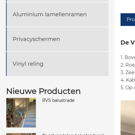
Aluminium lamellenramen
Pro
Privacyschermen
De V
1. Bov
Vinyl reling
2. Roe
3. Zee
4. Ka
5. Op
Nieuwe Producten
RVS balustrade