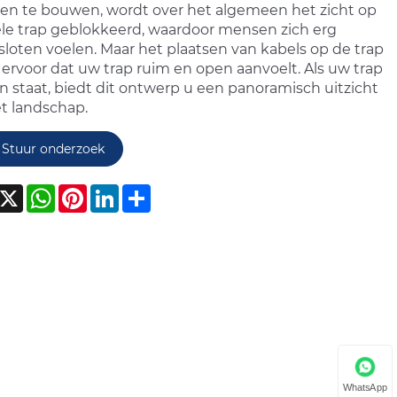
en te bouwen, wordt over het algemeen het zicht op
le trap geblokkeerd, waardoor mensen zich erg
loten voelen. Maar het plaatsen van kabels op de trap
 ervoor dat uw trap ruim en open aanvoelt. Als uw trap
n staat, biedt dit ontwerp u een panoramisch uitzicht
t landschap.
Stuur onderzoek
acebook
X
WhatsApp
Pinterest
LinkedIn
Share
WhatsApp