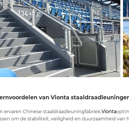
ernvoordelen van Vionta staaldraadleuninge
en ervaren Chinese staaldraadleuningfabriek,
Vionta
optim
ssen om de stabiliteit, veiligheid en duurzaamheid van 