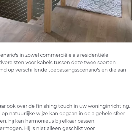
enario's in zowel commerciële als residentiële
rdvereisten voor kabels tussen deze twee soorten
md op verschillende toepassingsscenario's en die aan
ar ook over de finishing touch in uw woninginrichting.
 op natuurlijke wijze kan opgaan in de algehele sfeer
en, hij kan harmonieus bij elkaar passen.
rmogen. Hij is niet alleen geschikt voor