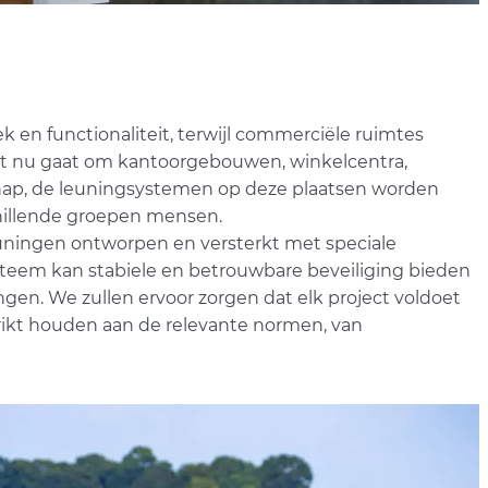
 en functionaliteit, terwijl commerciële ruimtes
het nu gaat om kantoorgebouwen, winkelcentra,
hap, de leuningsystemen op deze plaatsen worden
chillende groepen mensen.
leuningen ontworpen en versterkt met speciale
ysteem kan stabiele en betrouwbare beveiliging bieden
en. We zullen ervoor zorgen dat elk project voldoet
trikt houden aan de relevante normen, van