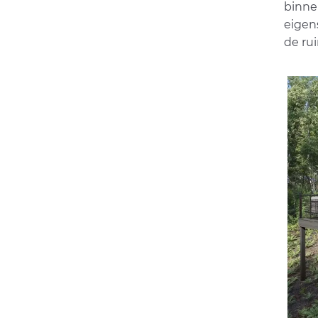
binne
eigen
de ru